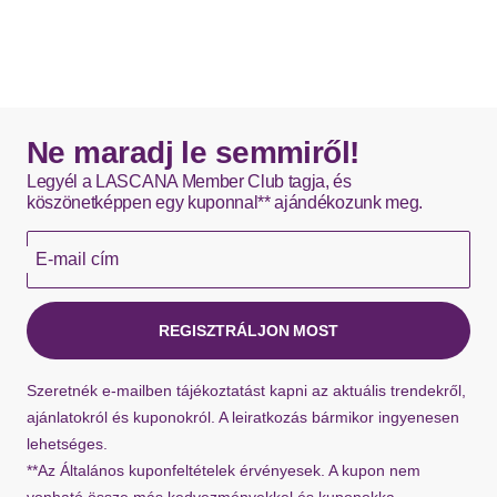
Ne maradj le semmiről!
Legyél a LASCANA Member Club tagja, és
köszönetképpen egy kuponnal** ajándékozunk meg.
E-mail cím
REGISZTRÁLJON MOST
Szeretnék e-mailben tájékoztatást kapni az aktuális trendekről,
ajánlatokról és kuponokról. A leiratkozás bármikor ingyenesen
lehetséges.
**Az Általános kuponfeltételek érvényesek. A kupon nem