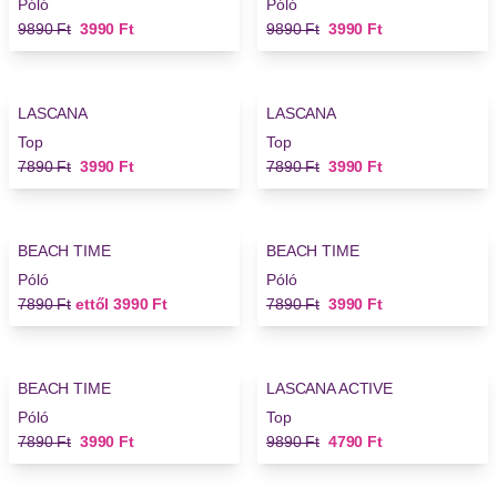
Póló
Póló
Régi ár
Új ár
Régi ár
Új ár
9890 Ft
3990 Ft
9890 Ft
3990 Ft
-49%
-49%
LASCANA
LASCANA
Top
Top
Régi ár
Új ár
Régi ár
Új ár
7890 Ft
3990 Ft
7890 Ft
3990 Ft
-49%
-49%
BEACH TIME
BEACH TIME
Póló
Póló
Régi ár
Új ár
Régi ár
Új ár
7890 Ft
ettől
3990 Ft
7890 Ft
3990 Ft
-49%
-51%
BEACH TIME
LASCANA ACTIVE
Póló
Top
Régi ár
Új ár
Régi ár
Új ár
7890 Ft
3990 Ft
9890 Ft
4790 Ft
-22%
-34%