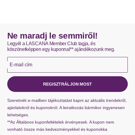
Ne maradj le semmiről!
Legyél a LASCANA Member Club tagja, és
köszönetképpen egy kuponnal** ajándékozunk meg.
E-mail cím
REGISZTRÁLJON MOST
Szeretnék e-mailben tájékoztatást kapni az aktuális trendekről,
ajánlatokról és kuponokról. A leiratkozás bármikor ingyenesen
lehetséges.
**Az Általános kuponfeltételek érvényesek. A kupon nem
vonható össze más kedvezményekkel és kuponokka