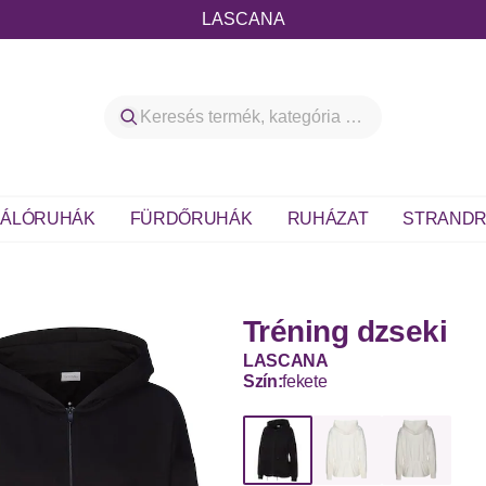
LASCANA
ÁLÓRUHÁK
FÜRDŐRUHÁK
RUHÁZAT
STRANDR
Tréning dzseki
LASCANA
Szín:
fekete