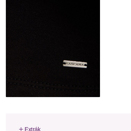
Extrák