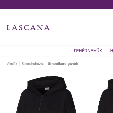
FEHÉRNEMŰK
H
Akciók
Strandruházat
Strandkardigánok