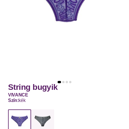
String bugyik
VIVANCE
Szín:
kék