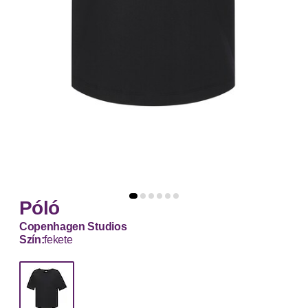
Póló
Copenhagen Studios
Szín:
fekete