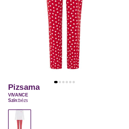
Pizsama
VIVANCE
Szín:
bézs