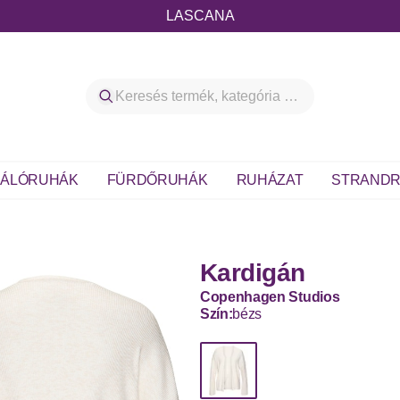
LASCANA
ÁLÓRUHÁK
FÜRDŐRUHÁK
RUHÁZAT
STRANDR
Kardigán
Copenhagen Studios
Szín:
bézs