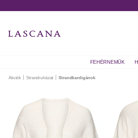
FEHÉRNEMŰK
H
Akciók
Strandruházat
Strandkardigánok