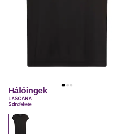
Hálóingek
LASCANA
Szín:
fekete