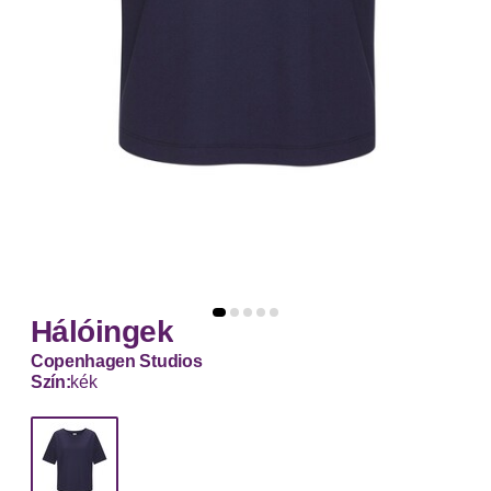
Hálóingek
Copenhagen Studios
Szín:
kék