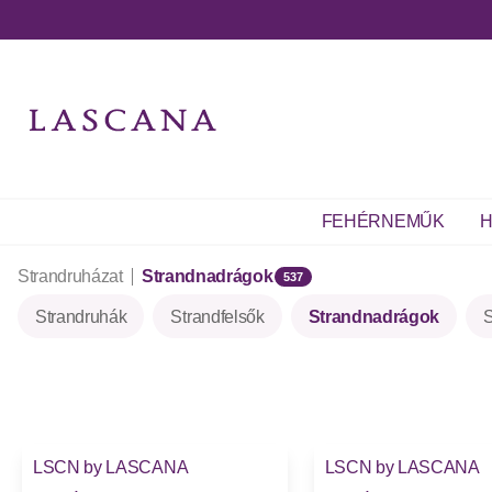
FEHÉRNEMŰK
H
Strandruházat
Strandnadrágok
537
Strandruhák
Strandfelsők
Strandnadrágok
S
LSCN by LASCANA
LSCN by LASCANA