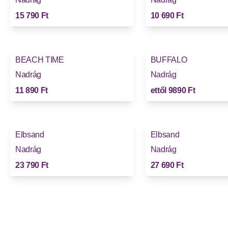
15 790 Ft
10 690 Ft
BEACH TIME
BUFFALO
Nadrág
Nadrág
11 890 Ft
ettől
9890 Ft
Elbsand
Elbsand
Nadrág
Nadrág
23 790 Ft
27 690 Ft