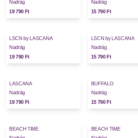
Nadrág
Nadrág
19 790 Ft
15 790 Ft
LSCN by LASCANA
LSCN by LASCANA
Nadrág
Nadrág
19 790 Ft
15 790 Ft
LASCANA
BUFFALO
Új
Nadrág
Nadrág
19 790 Ft
15 790 Ft
BEACH TIME
BEACH TIME
Új
Új
Nadrág
Nadrág