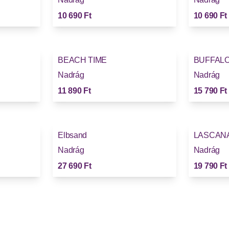
10 690 Ft
10 690 Ft
BEACH TIME
BUFFAL
Nadrág
Nadrág
11 890 Ft
15 790 Ft
Elbsand
LASCAN
Nadrág
Nadrág
27 690 Ft
19 790 Ft