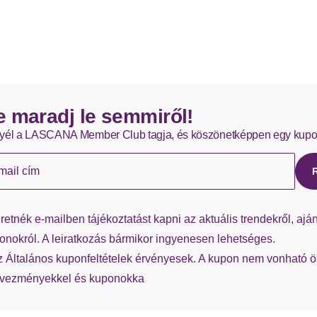
e maradj le semmiről!
yél a LASCANA Member Club tagja, és köszönetképpen egy kupo
mail cím
retnék e-mailben tájékoztatást kapni az aktuális trendekről, aján
onokról. A leiratkozás bármikor ingyenesen lehetséges.
z Általános kuponfeltételek érvényesek. A kupon nem vonható 
vezményekkel és kuponokka