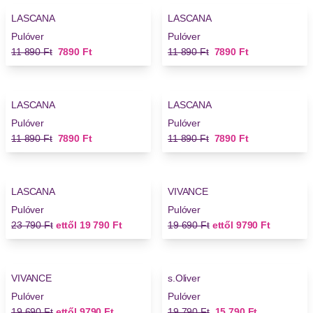
LASCANA
LASCANA
Pulóver
Pulóver
Régi ár
Új ár
Régi ár
Új ár
11 890 Ft
7890 Ft
11 890 Ft
7890 Ft
-33%
-33%
LASCANA
LASCANA
Pulóver
Pulóver
Régi ár
Új ár
Régi ár
Új ár
11 890 Ft
7890 Ft
11 890 Ft
7890 Ft
-16%
-50%
LASCANA
VIVANCE
Pulóver
Pulóver
Régi ár
Új ár
Régi ár
Új ár
23 790 Ft
ettől
19 790 Ft
19 690 Ft
ettől
9790 Ft
-50%
-20%
VIVANCE
s.Oliver
Pulóver
Pulóver
Régi ár
Új ár
Régi ár
Új ár
19 690 Ft
ettől
9790 Ft
19 790 Ft
15 790 Ft