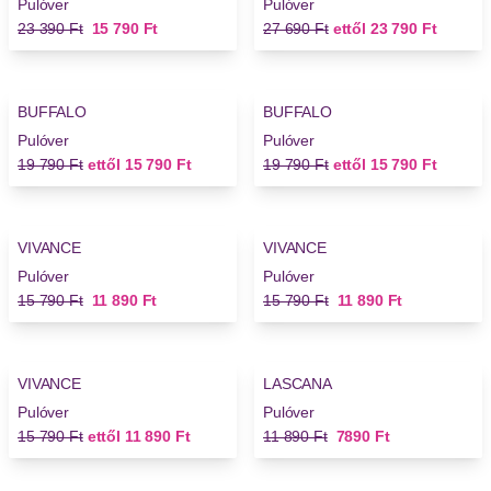
Pulóver
Pulóver
Régi ár
Új ár
Régi ár
Új ár
23 390 Ft
15 790 Ft
27 690 Ft
ettől
23 790 Ft
-20%
-20%
BUFFALO
BUFFALO
Pulóver
Pulóver
Régi ár
Új ár
Régi ár
Új ár
19 790 Ft
ettől
15 790 Ft
19 790 Ft
ettől
15 790 Ft
-24%
-24%
VIVANCE
VIVANCE
Pulóver
Pulóver
Régi ár
Új ár
Régi ár
Új ár
15 790 Ft
11 890 Ft
15 790 Ft
11 890 Ft
-24%
-33%
VIVANCE
LASCANA
Pulóver
Pulóver
Régi ár
Új ár
Régi ár
Új ár
15 790 Ft
ettől
11 890 Ft
11 890 Ft
7890 Ft
-33%
-33%