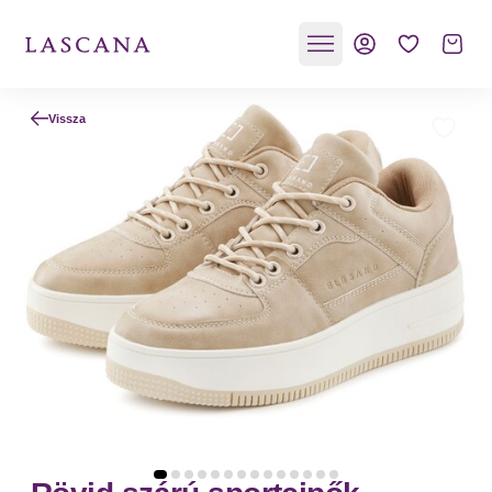
Vissza