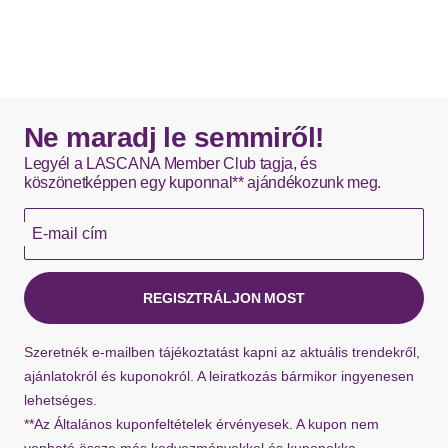
Ne maradj le semmiről!
Legyél a LASCANA Member Club tagja, és
köszönetképpen egy kuponnal** ajándékozunk meg.
E-mail cím
REGISZTRÁLJON MOST
Szeretnék e-mailben tájékoztatást kapni az aktuális trendekről,
ajánlatokról és kuponokról. A leiratkozás bármikor ingyenesen
lehetséges.
**Az Általános kuponfeltételek érvényesek. A kupon nem